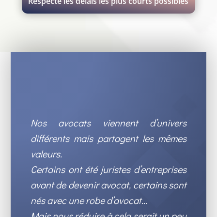
Respecte les délais les plus courts possibles
Nos avocats viennent d’univers
différents mais partagent les mêmes
valeurs.
Certains ont été juristes d’entreprises
avant de devenir avocat, certains sont
nés avec une robe d’avocat…
Mais nous réduire à cela serait un peu