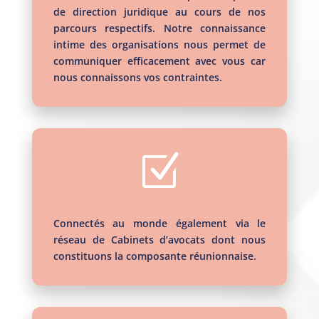
de direction juridique au cours de nos
parcours respectifs. Notre connaissance
intime des organisations nous permet de
communiquer efficacement avec vous car
nous connaissons vos contraintes.
Z
Connectés au monde également via le
réseau de Cabinets d’avocats dont nous
constituons la composante réunionnaise.