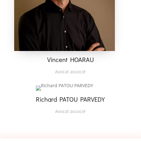
Vincent HOARAU
Avocat associé
Richard PATOU PARVEDY
Avocat associé