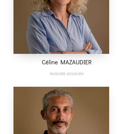
Céline MAZAUDIER
Avocate associée