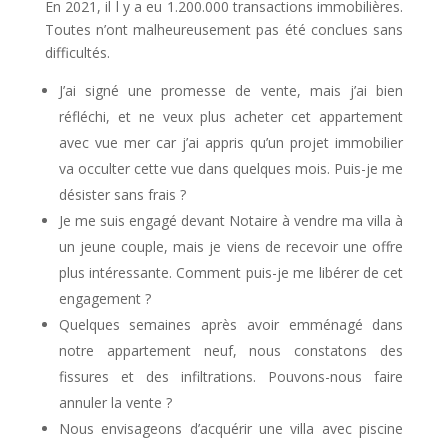
En 2021, il l y a eu 1.200.000 transactions immobilières.
Toutes n’ont malheureusement pas été conclues sans
difficultés.
J’ai signé une promesse de vente, mais j’ai bien
réfléchi, et ne veux plus acheter cet appartement
avec vue mer car j’ai appris qu’un projet immobilier
va occulter cette vue dans quelques mois. Puis-je me
désister sans frais ?
Je me suis engagé devant Notaire à vendre ma villa à
un jeune couple, mais je viens de recevoir une offre
plus intéressante. Comment puis-je me libérer de cet
engagement ?
Quelques semaines après avoir emménagé dans
notre appartement neuf, nous constatons des
fissures et des infiltrations. Pouvons-nous faire
annuler la vente ?
Nous envisageons d’acquérir une villa avec piscine