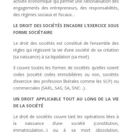
activité économique qui permet une rationalisation des
engagements des entrepreneurs, des responsabilités,
des régimes sociaux et fiscaux…
LE DROIT DES SOCIÉTÉS ENCADRE L’EXERCICE SOUS
FORME SOCIÉTAIRE
Le droit des sociétés est constitué de l’ensemble des
règles qui régissent la vie d’une société de sa création
(sa naissance) à sa liquidation (sa mort).
Il couvre toutes les formes de sociétés qu’elles soient
civiles (société civiles immobilières ou non, sociétés
d’exercice des profession libérales comme les SCP) ou
commerciales (SARL, SAS, SA, SNC…).
UN DROIT APPLICABLE TOUT AU LONG DE LA VIE
DE LA SOCIÉTÉ
Le droit de sociétés couvre tant les opérations liées à
la naissance d’une société (constitution,
immatriculation…) ou à sa mort (dissolution,