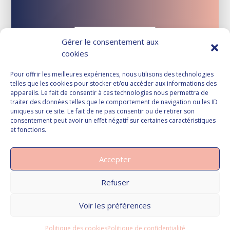
Gérer le consentement aux
cookies
Pour offrir les meilleures expériences, nous utilisons des technologies
telles que les cookies pour stocker et/ou accéder aux informations des
appareils. Le fait de consentir à ces technologies nous permettra de
traiter des données telles que le comportement de navigation ou les ID
uniques sur ce site. Le fait de ne pas consentir ou de retirer son
consentement peut avoir un effet négatif sur certaines caractéristiques
et fonctions.
Accepter
Refuser
Voir les préférences
Vous souhaitez nous contacter ?
© Copyright PRAGMA-AVOCATS - Droits réservés -
Création et réalisation du site :
Valoris Concept
Politique des cookies
Politique de confidentialité