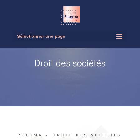
Sélectionner une page
Droit des sociétés
PRAGMA – DROIT DES SOCIÉTÉS